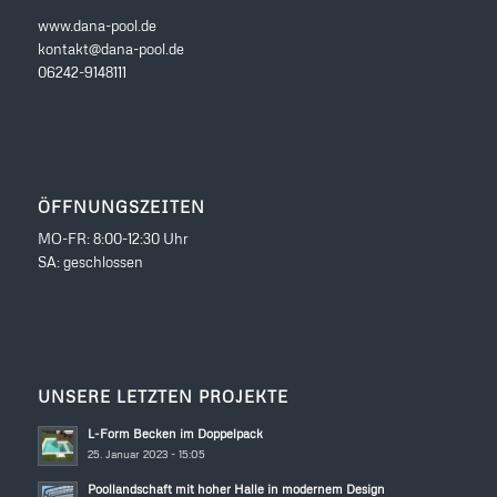
www.dana-pool.de
kontakt@dana-pool.de
06242-9148111
ÖFFNUNGSZEITEN
MO-FR: 8:00-12:30 Uhr
SA: geschlossen
UNSERE LETZTEN PROJEKTE
L-Form Becken im Doppelpack
25. Januar 2023 - 15:05
Poollandschaft mit hoher Halle in modernem Design