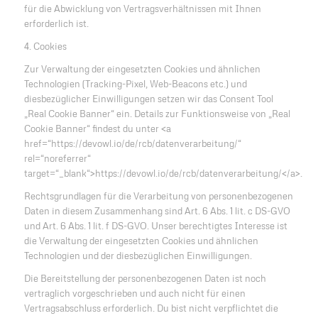
für die Abwicklung von Vertragsverhältnissen mit Ihnen
erforderlich ist.
4. Cookies
Zur Verwaltung der eingesetzten Cookies und ähnlichen
Technologien (Tracking-Pixel, Web-Beacons etc.) und
diesbezüglicher Einwilligungen setzen wir das Consent Tool
„Real Cookie Banner“ ein. Details zur Funktionsweise von „Real
Cookie Banner“ findest du unter <a
href=“https://devowl.io/de/rcb/datenverarbeitung/“
rel=“noreferrer“
target=“_blank“>https://devowl.io/de/rcb/datenverarbeitung/</a>.
Rechtsgrundlagen für die Verarbeitung von personenbezogenen
Daten in diesem Zusammenhang sind Art. 6 Abs. 1 lit. c DS-GVO
und Art. 6 Abs. 1 lit. f DS-GVO. Unser berechtigtes Interesse ist
die Verwaltung der eingesetzten Cookies und ähnlichen
Technologien und der diesbezüglichen Einwilligungen.
Die Bereitstellung der personenbezogenen Daten ist noch
vertraglich vorgeschrieben und auch nicht für einen
Vertragsabschluss erforderlich. Du bist nicht verpflichtet die