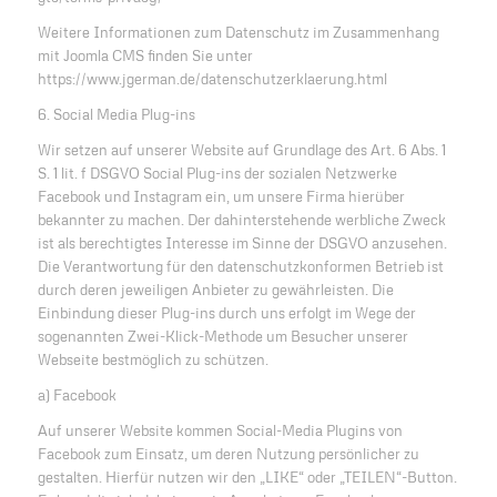
Weitere Informationen zum Datenschutz im Zusammenhang
mit Joomla CMS finden Sie unter
https://www.jgerman.de/datenschutzerklaerung.html
6. Social Media Plug-ins
Wir setzen auf unserer Website auf Grundlage des Art. 6 Abs. 1
S. 1 lit. f DSGVO Social Plug-ins der sozialen Netzwerke
Facebook und Instagram ein, um unsere Firma hierüber
bekannter zu machen. Der dahinterstehende werbliche Zweck
ist als berechtigtes Interesse im Sinne der DSGVO anzusehen.
Die Verantwortung für den datenschutzkonformen Betrieb ist
durch deren jeweiligen Anbieter zu gewährleisten. Die
Einbindung dieser Plug-ins durch uns erfolgt im Wege der
sogenannten Zwei-Klick-Methode um Besucher unserer
Webseite bestmöglich zu schützen.
a) Facebook
Auf unserer Website kommen Social-Media Plugins von
Facebook zum Einsatz, um deren Nutzung persönlicher zu
gestalten. Hierfür nutzen wir den „LIKE“ oder „TEILEN“-Button.