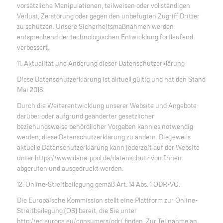
vorsätzliche Manipulationen, teilweisen oder vollständigen
Verlust, Zerstörung oder gegen den unbefugten Zugriff Dritter
zu schützen. Unsere Sicherheitsmaßnahmen werden
entsprechend der technologischen Entwicklung fortlaufend
verbessert.
11. Aktualität und Änderung dieser Datenschutzerklärung
Diese Datenschutzerklärung ist aktuell gültig und hat den Stand
Mai 2018.
Durch die Weiterentwicklung unserer Website und Angebote
darüber oder aufgrund geänderter gesetzlicher
beziehungsweise behördlicher Vorgaben kann es notwendig
werden, diese Datenschutzerklärung zu ändern. Die jeweils
aktuelle Datenschutzerklärung kann jederzeit auf der Website
unter https://www.dana-pool.de/datenschutz von Ihnen
abgerufen und ausgedruckt werden.
12. Online-Streitbeilegung gemäß Art. 14 Abs. 1 ODR-VO:
Die Europäische Kommission stellt eine Plattform zur Online-
Streitbeilegung (OS) bereit, die Sie unter
http://ec.europa.eu/consumers/odr/ finden. Zur Teilnahme an