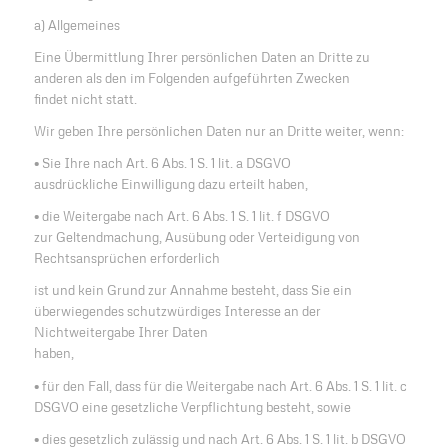
a) Allgemeines
Eine Übermittlung Ihrer persönlichen Daten an Dritte zu
anderen als den im Folgenden aufgeführten Zwecken
findet nicht statt.
Wir geben Ihre persönlichen Daten nur an Dritte weiter, wenn:
• Sie Ihre nach Art. 6 Abs. 1 S. 1 lit. a DSGVO
ausdrückliche Einwilligung dazu erteilt haben,
• die Weitergabe nach Art. 6 Abs. 1 S. 1 lit. f DSGVO
zur Geltendmachung, Ausübung oder Verteidigung von
Rechtsansprüchen erforderlich
ist und kein Grund zur Annahme besteht, dass Sie ein
überwiegendes schutzwürdiges Interesse an der
Nichtweitergabe Ihrer Daten
haben,
• für den Fall, dass für die Weitergabe nach Art. 6 Abs. 1 S. 1 lit. c
DSGVO eine gesetzliche Verpflichtung besteht, sowie
• dies gesetzlich zulässig und nach Art. 6 Abs. 1 S. 1 lit. b DSGVO