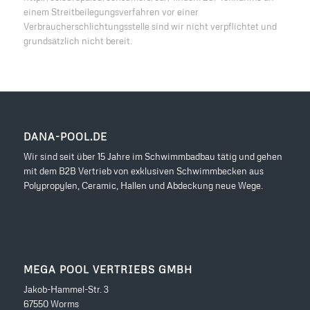
einem Streitbeilegungsverfahren vor einer
Verbraucherschlichtungsstelle sind wir nicht verpflichtet und
grundsätzlich nicht bereit.
DANA-POOL.DE
Wir sind seit über 15 Jahre im Schwimmbadbau tätig und gehen
mit dem B2B Vertrieb von exklusiven Schwimmbecken aus
Polypropylen, Ceramic, Hallen und Abdeckung neue Wege.
MEGA POOL VERTRIEBS GMBH
Jakob-Hammel-Str. 3
67550 Worms