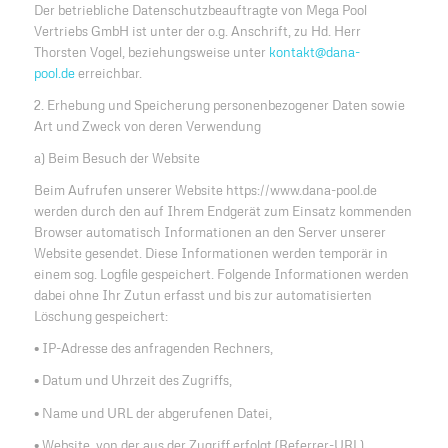
Der betriebliche Datenschutzbeauftragte von Mega Pool
Vertriebs GmbH ist unter der o.g. Anschrift, zu Hd. Herr
Thorsten Vogel, beziehungsweise unter
kontakt@dana-
pool.de
erreichbar.
2. Erhebung und Speicherung personenbezogener Daten sowie
Art und Zweck von deren Verwendung
a) Beim Besuch der Website
Beim Aufrufen unserer Website https://www.dana-pool.de
werden durch den auf Ihrem Endgerät zum Einsatz kommenden
Browser automatisch Informationen an den Server unserer
Website gesendet. Diese Informationen werden temporär in
einem sog. Logfile gespeichert. Folgende Informationen werden
dabei ohne Ihr Zutun erfasst und bis zur automatisierten
Löschung gespeichert:
• IP-Adresse des anfragenden Rechners,
• Datum und Uhrzeit des Zugriffs,
• Name und URL der abgerufenen Datei,
• Website, von der aus der Zugriff erfolgt (Referrer-URL),