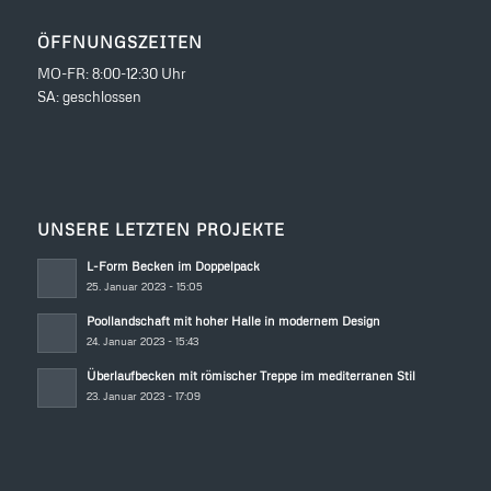
ÖFFNUNGSZEITEN
MO-FR: 8:00-12:30 Uhr
SA: geschlossen
UNSERE LETZTEN PROJEKTE
L-Form Becken im Doppelpack
25. Januar 2023 - 15:05
Poollandschaft mit hoher Halle in modernem Design
24. Januar 2023 - 15:43
Überlaufbecken mit römischer Treppe im mediterranen Stil
23. Januar 2023 - 17:09