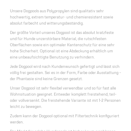
Unsere Dogpools aus Polypropylen sind qualitativ sehr
hochwertig, extrem temperatur- und chemieresistent sowie
absolut farbecht und witterungsbeständig.
Der größte Vorteil unseres Dogpool ist das absolut kratzfeste
und für Hunde unzerstörbare Material, die rutschfesten
Oberflächen sowie ein optimaler Kantenschutz für eine sehr
hohe Sicherheit. Optional ist eine Abdeckung erhältlich um
eine unbeaufsichtigte Benutzung zu verhindern.
Jede Dogpool wird nach Kundenwunsch gefertigt und lässt sich
völlig frei gestalten. Sei es in der Form, Farbe oder Ausstattung –
der Phantasie sind keine Grenzen gesetzt.
Unser Dogpool ist sehr flexibel verwendbar und so für fast alle
Wohnsituation geeignet. Entweder komplett freistehend, teil-
oder vollversenkt. Die freistehende Variante ist mit 1-2 Personen
leicht zu bewegen.
Zudem kann der Dogpool optional mit Filtertechnik konfiguriert
werden.