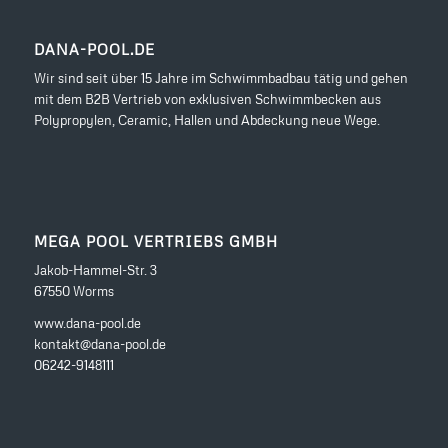
DANA-POOL.DE
Wir sind seit über 15 Jahre im Schwimmbadbau tätig und gehen
mit dem B2B Vertrieb von exklusiven Schwimmbecken aus
Polypropylen, Ceramic, Hallen und Abdeckung neue Wege.
MEGA POOL VERTRIEBS GMBH
Jakob-Hammel-Str. 3
67550 Worms
www.dana-pool.de
kontakt@dana-pool.de
06242-9148111