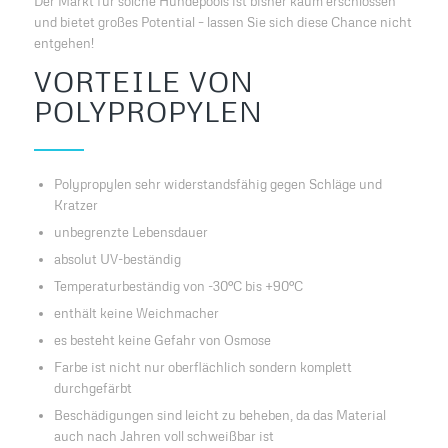
Der Markt für solche Hundepools ist bisher kaum erschlossen
und bietet großes Potential – lassen Sie sich diese Chance nicht
entgehen!
VORTEILE VON
POLYPROPYLEN
Polypropylen sehr widerstandsfähig gegen Schläge und
Kratzer
unbegrenzte Lebensdauer
absolut UV-beständig
Temperaturbeständig von -30°C bis +90°C
enthält keine Weichmacher
es besteht keine Gefahr von Osmose
Farbe ist nicht nur oberflächlich sondern komplett
durchgefärbt
Beschädigungen sind leicht zu beheben, da das Material
auch nach Jahren voll schweißbar ist